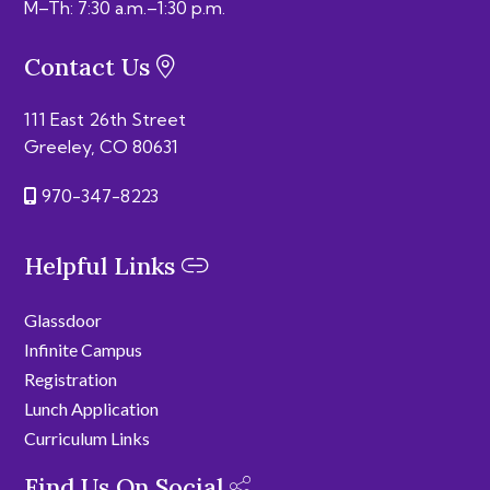
M–Th: 7:30 a.m.–1:30 p.m.
Contact Us
111 East 26th Street
Greeley, CO 80631
970-347-8223
Helpful Links
Glassdoor
Infinite Campus
Registration
Lunch Application
Curriculum Links
Find Us On Social