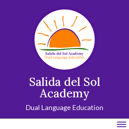
Skip
to
content
Salida del Sol
Academy
Dual Language Education