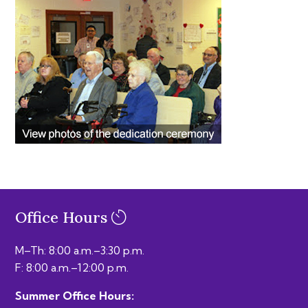
Office Hours
M–Th: 8:00 a.m.–3:30 p.m.
F: 8:00 a.m.–12:00 p.m.
Summer Office Hours: