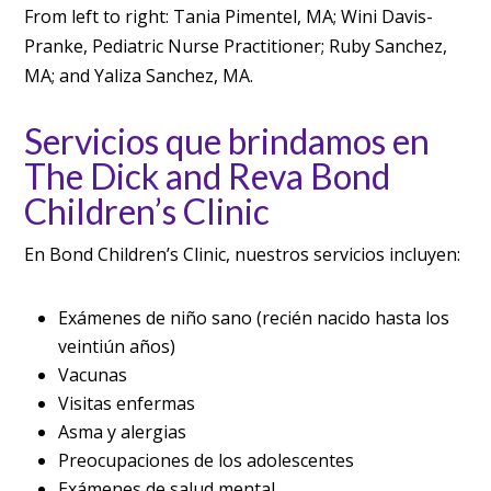
From left to right: Tania Pimentel, MA; Wini Davis-
Pranke, Pediatric Nurse Practitioner; Ruby Sanchez,
MA; and Yaliza Sanchez, MA.
Servicios que brindamos en
The Dick and Reva Bond
Children’s Clinic
En Bond Children’s Clinic, nuestros servicios incluyen:
Exámenes de niño sano (recién nacido hasta los
veintiún años)
Vacunas
Visitas enfermas
Asma y alergias
Preocupaciones de los adolescentes
Exámenes de salud mental