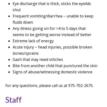
Eye discharge that is thick, sticks the eyelids
shut
Frequent vomiting/diarrhea – unable to keep
fluids down
Any illness going on for >4 to 5 days that
seems to be getting worse instead of better
Extreme lack of energy
Acute injury – head injuries, possible broken
bones/sprains
Gash that may need stitches
Bite from another child that punctured the skin
Signs of abuse/witnessing domestic violence
For any questions, please call us at 975-702-2675.
Staff